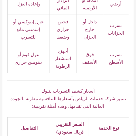
البلاط أو
الرادار
أرضي
وإعادة العزل
الأرضية
المائي
داخل أو
فحص
عزل إيبوكسي أو
تسرب
خارج
حراري
إسمنتي مانع
الخزانات
الخزان
وضغط
للتسرب
أجهزة
تسرب
فوق
عزل فوم أو
استشعار
الأسطح
الأسقف
بيتومين حراري
الرطوبة
أسعار كشف التسربات بتبوك
تتميز شركة خدمات الرياض بأسعارها التنافسية مقارنة بالجودة
العالية التي تقدمها، وهذه أمثلة تقريبية:
السعر التقريبي
نوع الخدمة
التفاصيل
(ريال سعودي)