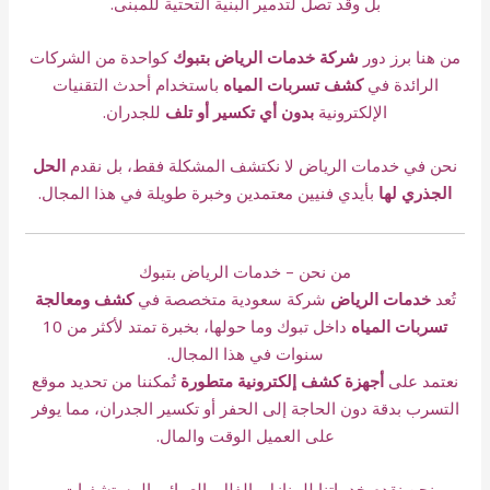
بل و
قد تصل لتدمير البنية التحتية للمبنى.
من هنا برز دور
شركة خدمات الرياض بتبوك
كواحدة من الشركات
الرائدة في
كشف تسربات المياه
باستخدام أحدث التقنيات
الإلكترونية
بدون أي تكسير أو تلف
للجدران.
نحن في خدمات الرياض لا نكتشف المشكلة فقط، بل نقدم
الحل
الجذري لها
بأيدي فنيين معتمدين وخبرة طويلة في هذا المجال.
من نحن – خدمات الرياض بتبوك
تُعد
خدمات الرياض
شركة سعودية متخصصة في
كشف ومعالجة
تسربات المياه
داخل تبوك وما حولها، بخبرة تمتد لأكثر من 10
سنوات في هذا المجال.
نعتمد على
أجهزة كشف إلكترونية متطورة
تُمكننا من تحديد موقع
التسرب بدقة دون الحاجة إلى الحفر أو تكسير الجدران، مما يوفر
على العميل الوقت والمال.
نحن نقدم خدماتنا للمنازل، الفلل، العمائر، المستشفيات،