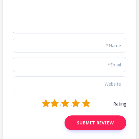
1
2
3
4
5
Rating