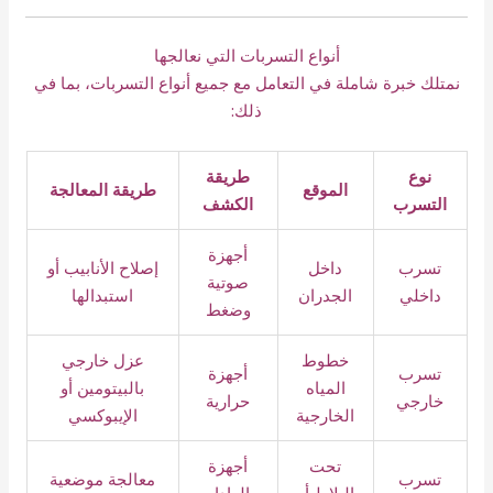
أنواع التسربات التي نعالجها
نمتلك خبرة شاملة في التعامل مع جميع أنواع التسربات، بما في
ذلك:
نوع
طريقة
الموقع
طريقة المعالجة
التسرب
الكشف
أجهزة
تسرب
داخل
إصلاح الأنابيب أو
صوتية
داخلي
الجدران
استبدالها
وضغط
خطوط
عزل خارجي
تسرب
أجهزة
المياه
بالبيتومين أو
خارجي
حرارية
الخارجية
الإيبوكسي
تحت
أجهزة
تسرب
معالجة موضعية