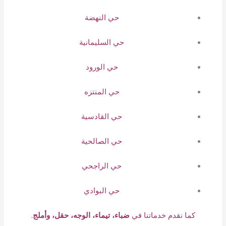
حي النهضة
حي السليمانية
حي الورود
حي المنتزه
حي القادسية
حي الصالحية
حي الراجحي
حي البوادي
كما نقدم خدماتنا في
ضباء، تيماء، الوجه، حقل، وأملج
.