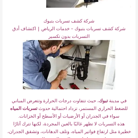
شركة كشف تسربات بتبوك
شركة كشف تسربات بتبوك – خدمات الرياض | اكتشاف أدق
التسربات بدون تكسير
في مدينة
تبوك
،
حيث تتفاوت درجات الحرارة وتتعرض المباني
للضغط الحراري المستمر، تزداد احتمالية حدوث
تسربات المياه
سواء في الجدران أو الأرضيات أو الأسطح أو الخزانات.
هذه التسربات لا تظهر غالبًا بالعين المجردة، لكنها تترك آثارًا
خطيرة مثل ارتفاع فواتير المياه، وتلف الدهانات، وتشقق الجدران،