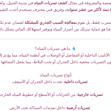
صصة والمعروفة في مجال
كشف تسربات المياه
في مدينة الجبيل، وتُعد
 تمتد لأكثر من عشر سنوات،
وفريق فني محترف يستخدم أحدث التقنيات
لتسرب فقط، بل نقوم
بمعالجة السبب الجذري للمشكلة
لضمان عدم تكر
نا هو حماية منزلك من أضرار المياه وتوفير استهلاكك المائي بشكل دائ
ما هي تسربات المياه؟
الأنابيب الداخلية أو المفاصل أو الوصلات في أنظمة المياه، مما يؤدي 
ن التسربات مخفية داخل الجدران أو تحت البلاط، مما يجعل اكتشافها با
أنواع تسربات المياه:
تسربات داخلية
: تحدث داخل الجدران أو الأسقف.
تسربات خارجية
: من الخزانات أو الأسطح أو خطوط المياه الخارجي
تسربات أرضية
: داخل تمديدات السباكة تحت الأرض.