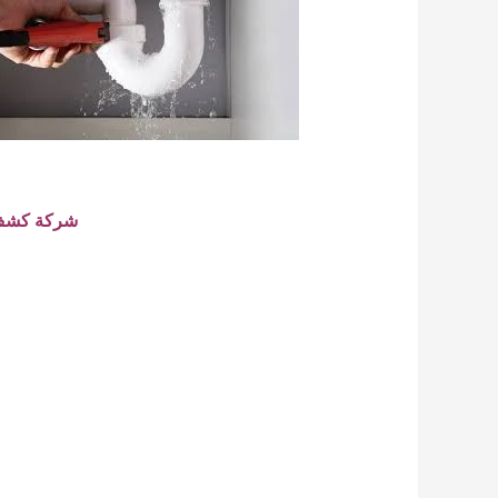
شركة كشف ت