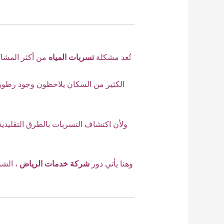
تُعد مشكلة
تسربات المياه
من أكثر المشاك
الكثير من السكان يلاحظون وجود رطوبة
ولأن اكتشاف التسربات بالطرق التقليدية 
وهنا يأتي دور
شركة خدمات الرياض
، الش