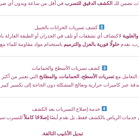
يات تضمن لك
الكشف الدقيق للتسرب
في أقل من ساعة وبدون أي ضرر
كشف تسربات الخزانات بالجبيل
والعلوية
لاكتشاف أي تشققات أو تلف في الجدران أو الطبقة العازلة با
ب، نقدم
حلولًا فورية بالعزل والترميم
باستخدام مواد مقاومة للماء مع
كشف تسربات الأسطح والحمامات
 التعامل مع
تسربات الأسطح، الحمامات، والمطابخ
التي تعتبر من أكثر ا
دقة عبر كاميرات حرارية ونعالج المشكلة دون الحاجة إلى تكسير كبير أو
خدمة إصلاح التسربات بعد الكشف
ي خدمات الرياض بالكشف فقط، بل نقدم أيضًا
إصلاحًا كاملاً
للتسرب سوا
تبديل الأنابيب التالفة.