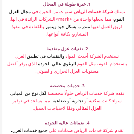
1. خبرة طويلة في المجال
تمتلك
شركة خدمات الرياض
سنوات من الخبرة في
مجال العزل
الفوم
، مما يجعلها واحدة من <mark>الشركات الرائدة في ابها.
فريق العمل لديها
متدرب بشكل جيد ويتميز
بالكفاءة في تنفيذ
المشاريع بكافة أنواعها.
2. تقنيات عزل متقدمة
تستخدم الشركة أحدث المواد
والتقنيات في تطبيق
العزل
باستخدام الفوم، مثل الفوم
الرغوي عالي الجودة
الذي يوفر أفضل
مستويات العزل الحراري والصوتي.
3. خدمات مخصصة
تقدم شركة خدمات الرياض حلولًا مخصصة
لكل نوع من المباني
سواء كانت سكنية أو
تجارية أو صناعية،
مما يساعد في توفير
العزل المثالي
وفقًا لاحتياجات العميل.
4. ضمانات عالية الجودة
تقدم شركة خدمات الرياض ضمانات على
جميع خدمات العزل،