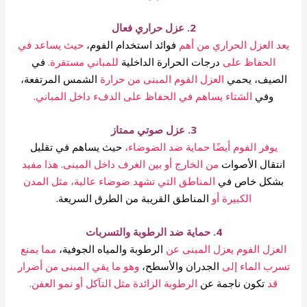
2. عزل حراري فعال
يعد العزل الحراري من أهم
فوائد استخدام الفوم،
حيث يساعد في
الحفاظ على
درجات الحرارة الداخلية
للمباني مستقرة.
في
الصيف، يحمي
العزل الفوم المبنى من حرارة
الشمس المرتفعة،
وفي
الشتاء يساهم في الحفاظ على الدفء داخل المباني.
3. عزل صوتي ممتاز
يوفر الفوم أيضًا حماية ضد الضوضاء،
حيث يساهم في تقليل
انتقال الأصوات
من الخارج أو بين الغرف داخل المبنى. هذا مفيد
بشكل خاص في
المناطق التي تشهد ضوضاء عالية، مثل المدن
الكبيرة أو
المناطق القريبة من الطرق السريعة.
4. حماية ضد الرطوبة والتسربات
العزل الفوم يعزل المبنى عن
الرطوبة والمياه الجوفية،
مما يمنع
تسرب الماء إلى
الجدران والأسطح،
وهو ما يقي المبنى من أضرار
قد
تكون ناجمة عن
الرطوبة الزائدة مثل التآكل أو نمو العفن.