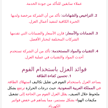
عملاء سابقين للتأكد من جودة الخدمة.
2. التراخيص والشهادات:
تأكد من أن الشركة مرخصة ولديها
الخبرة الكافية لتنفيذ أعمال العزل.
3. الضمانات والأسعار:
قارن الأسعار والضمانات التي تقدمها
الشركات المختلفة لتختار الأفضل.
4. التقنيات والمواد المستخدمة:
تأكد من أن الشركة تستخدم
أحدث المواد والتقنيات في عملية العزل.
فوائد العزل باستخدام الفوم
1. تحسين كفاءة الطاقة
يساعد العزل باستخدام
الفوم في تقليل تكاليف ا
ستهلاك الطاقة.
في
المملكة العربية السعودية
،
حيث درجات الحرارة
ترتفع
بشكل
ملحوظ خلال الصيف،
يقلل العزل الفوم من الحاجة إلى
تشغيل
مكيفات الهوا
ء بشكل مستمر، مما يساهم في خفض فواتير
الكهرباء.