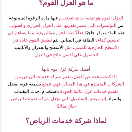
ما هو العزل الفوم؟
العزل الفوم هو تقنية حديثة تستخدم
فيها مادة الرغوة المصنوعة
من
البوليمرات التي تتميز بقدرتها على العزل الحراري والصوتي.
هذه المادة توفر حاجزًا
فعالًا ضد الحرارة والبرودة، مما يساهم في
تحسين كفاءة
الطاقة في المباني. يتم
تطبيق الفوم عادة في
الأسطح الخارجية للمبنى، مثل
الأسطح والجدران والأنابيب،
للحصول على أفضل نتائج في العزل.
أفضل شركة عزل فوم بابها
إذا كنت تبحث عن أفضل، تعتبر شركة خدمات الرياض من
الشركات المتميز
ة
في هذا المجال. فهي تتمتع
بسمعة قوية بفضل
تقديم خدمات عزل عالية الجودة
باستخدام أحدث التقنيات
والمواد
. إليك بعض التفاصيل التي تجعل شركة خدمات الرياض
خيارًا مثاليًا:
لماذا شركة خدمات الرياض؟