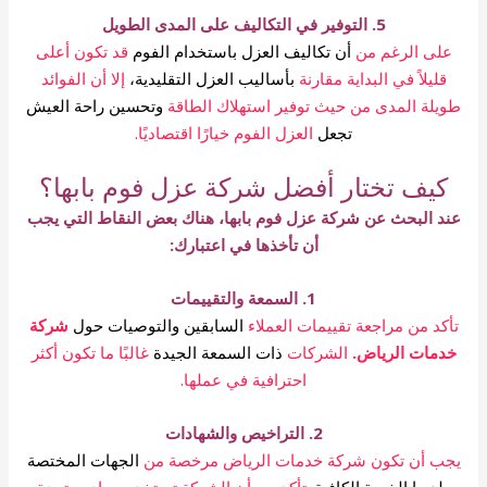
5. التوفير في التكاليف على المدى الطويل
على الرغم من
أن تكاليف العزل باستخدام الفوم
قد تكون أعلى
قليلاً في البداية مقارنة
بأساليب العزل التقليدية،
إلا أن الفوائد
طويلة المدى من حيث توفير استهلاك الطاقة
وتحسين راحة العيش
تجعل
العزل الفوم خيارًا اقتصاديًا.
كيف تختار أفضل شركة عزل فوم بابها؟
عند البحث عن شركة عزل فوم بابها، هناك بعض النقاط التي يجب
أن تأخذها في اعتبارك:
1. السمعة والتقييمات
تأكد من مراجعة تقييمات العملاء
السابقين والتوصيات حول
شركة
خدمات الرياض.
الشركات
ذات السمعة الجيدة
غالبًا ما تكون أكثر
احترافية في عملها.
2. التراخيص والشهادات
يجب أن تكون شركة خدمات الرياض مرخصة من
الجهات المختصة
ولديها الخبرة الكافية.
تأكد من أن الشركة تستخدم مواد معتمدة