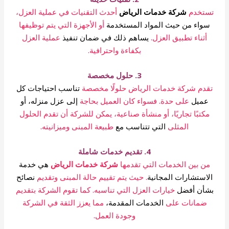
تستخدم
شركة خدمات الرياض
أحدث التقنيات في عملية العزل،
سواء من حيث المواد المستخدمة
أو الأجهزة التي يتم توظيفها
أثناء تطبيق العزل.
يساهم ذلك في ضمان تنفيذ
عملية العزل
بكفاءة واحترافية.
3. حلول مخصصة
تقدم شركة خدمات الرياض حلولًا مخصصة
تناسب احتياجات كل
عميل
على حدة. فسواء كان العميل بحاجة
إلى عزل منزله، أو
مكتبًا تجاريًا، أو منشأة صناعية، يمكن للشركة أن تقدم الحلول
المثلى
التي تتناسب مع
طبيعة المبنى وميزانيته.
4. تقديم خدمات شاملة
من بين الخدمات التي تقدمها
شركة خدمات الرياض
هي خدمة
الاستشارات المجانية
. حيث يتم تقييم حالة المبنى وتقديم
نصائح
بشأن أفضل
خيارات العزل التي تناسبه. كما تقوم الشركة بتقديم
ضمانات على
الخدمات المقدمة،
مما يعزز الثقة في الشركة
وجودة العمل.