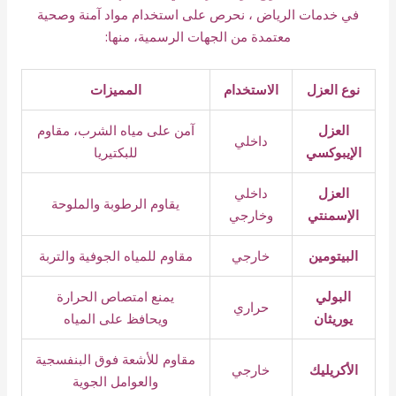
في خدمات الرياض ، نحرص على استخدام مواد آمنة وصحية
معتمدة من الجهات الرسمية، منها:
نوع العزل
الاستخدام
المميزات
العزل
آمن على مياه الشرب، مقاوم
داخلي
الإيبوكسي
للبكتيريا
العزل
داخلي
يقاوم الرطوبة والملوحة
الإسمنتي
وخارجي
البيتومين
خارجي
مقاوم للمياه الجوفية والتربة
البولي
يمنع امتصاص الحرارة
حراري
يوريثان
ويحافظ على المياه
مقاوم للأشعة فوق البنفسجية
الأكريليك
خارجي
والعوامل الجوية