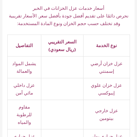
أسعار خدمات عزل الخزانات في الخبر
نحرص دائمًا على تقديم أفضل جودة بأفضل سعر. الأسعار تقريبية
وقد تختلف حسب حجم الخزان ونوع المادة المستخدمة:
السعر التقريبي
نوع الخدمة
التفاصيل
(ريال سعودي)
عزل خزان أرضي
يشمل المواد
إسمنتي
والعمالة
عزل خزان علوي
عزل داخلي
إيبوكسي
مائي آمن
مقاوم
عزل خارجي
للرطوبة
بيتومين
والمياه
عزل حراري بولي
عزل حراري