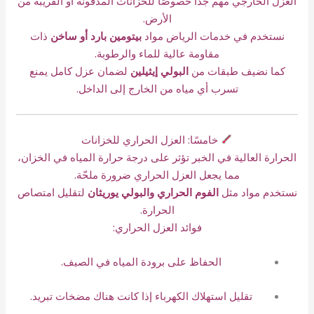
العزل الخارجي مهم جدًا خصوصًا للخزانات المدفونة أو القريبة من
الأرض.
نستخدم في خدمات الرياض مواد
بيتومين بارد أو ساخن
ذات
مقاومة عالية للماء والرطوبة.
كما نضيف طبقات من
البولي إيثيلين
لضمان عزل كامل يمنع
تسرب أي مياه من الخارج إلى الداخل.
خامسًا: العزل الحراري للخزانات
الحرارة العالية في الخبر تؤثر على درجة حرارة المياه في الخزان،
مما يجعل العزل الحراري ضرورة ملحّة.
نستخدم مواد مثل
الفوم الحراري والبولي يوريثان
لتقليل امتصاص
الحرارة.
فوائد العزل الحراري:
الحفاظ على برودة المياه في الصيف.
تقليل استهلاك الكهرباء إذا كانت هناك مضخات تبريد.