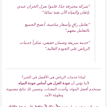
“شركة محترفة جدًا، قاموا بعزل الخزان عندي
بإتقان والمياه الآن نقية تمامًا.”
“تعامل راقٍ وأسعار مناسبة، أنصح الجميع
بالتعامل معهم.”
“خدمة سريعة وضمان حقيقي، شكراً خدمات
الرياض على الجودة العالية.”
لماذا خدمات الرياض هي الأفضل في الخبر؟
لأننا نؤمن أن
جودة العزل هي أساس جودة المياه
.
نستخدم أفضل المواد، وأحدث المعدات، ونضمن لك نتائج مضمونة
وطويلة الأمد.
نحن لا نبيع خدمة، بل نقدم
حلاً متكاملاً يحافظ على صحة عائلتك