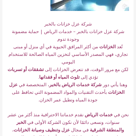
شركة عزل خزانات بالخبر
شركة عزل خزانات بالخبر – خدمات الرياض | حماية مضمونة
وجودة تدوم
تُعد
الخزانات
من أكثر المرافق الحيوية في أي منزل أو مبنى
تجاري، فهي المصدر الأساسي لتخزين المياه الصالحة للاستخدام
اليومي.
لكن مع مرور الوقت، قد تتعرض الخزانات إلى
تشققات أو تسربات
تؤدي إلى
تلوث المياه أو فقدانها
.
وهنا يأتي دور
شركة خدمات الرياض بالخبر
، المتخصصة في
عزل
الخزانات
بأحدث التقنيات والمواد المضمونة التي تحافظ على
جودة المياه وتطيل عمر الخزان.
نحن في
خدمات الرياض
نقدم خدماتنا الاحترافية منذ أكثر من عشر
سنوات، ونسعى دائمًا لأن نكون الشركة الأولى في
الخبر
والمنطقة الشرقية
في مجال
عزل وتنظيف وصيانة الخزانات
،