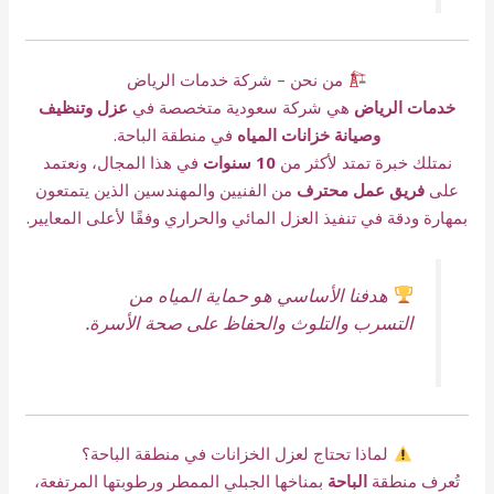
من نحن – شركة خدمات الرياض
خدمات الرياض
هي شركة سعودية متخصصة في
عزل وتنظيف
وصيانة خزانات المياه
في منطقة الباحة.
نمتلك خبرة تمتد لأكثر من
10 سنوات
في هذا المجال، ونعتمد
على
فريق عمل محترف
من الفنيين والمهندسين الذين يتمتعون
بمهارة ودقة في تنفيذ العزل المائي والحراري وفقًا لأعلى المعايير.
هدفنا الأساسي هو حماية المياه من
التسرب والتلوث والحفاظ على صحة الأسرة.
لماذا تحتاج لعزل الخزانات في منطقة الباحة؟
تُعرف منطقة
الباحة
بمناخها الجبلي الممطر ورطوبتها المرتفعة،