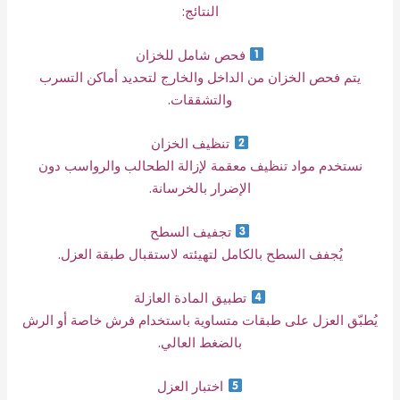
النتائج:
فحص شامل للخزان
يتم فحص الخزان من الداخل والخارج لتحديد أماكن التسرب
والتشققات.
تنظيف الخزان
نستخدم مواد تنظيف معقمة لإزالة الطحالب والرواسب دون
الإضرار بالخرسانة.
تجفيف السطح
يُجفف السطح بالكامل لتهيئته لاستقبال طبقة العزل.
تطبيق المادة العازلة
يُطبّق العزل على طبقات متساوية باستخدام فرش خاصة أو الرش
بالضغط العالي.
اختبار العزل