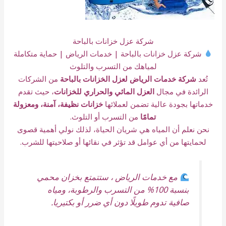
شركة عزل خزانات بالباحة
شركة عزل خزانات بالباحة | خدمات الرياض | حماية متكاملة
لمياهك من التسرب والتلوث
تُعد
شركة خدمات الرياض لعزل الخزانات بالباحة
من الشركات
الرائدة في مجال
العزل المائي والحراري للخزانات
، حيث تقدم
خدماتها بجودة عالية تضمن لعملائها
خزانات نظيفة، آمنة، ومعزولة
تمامًا
من التسرب أو التلوث.
نحن نعلم أن المياه هي شريان الحياة، لذلك نولي أهمية قصوى
لحمايتها من أي عوامل قد تؤثر في نقائها أو صلاحيتها للشرب.
مع خدمات الرياض ، ستتمتع بخزان محمي
بنسبة 100% من التسرب والرطوبة، ومياه
صافية تدوم طويلًا دون أي ضرر أو بكتيريا.