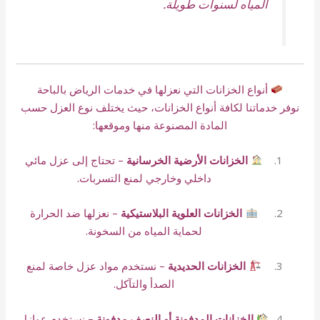
المياه لسنوات طويلة.
أنواع الخزانات التي نعزلها في خدمات الرياض بالباحة
نوفر خدماتنا لكافة أنواع الخزانات، حيث يختلف نوع العزل حسب
المادة المصنوعة منها وموقعها:
الخزانات الأرضية الخرسانية
– تحتاج إلى عزل مائي
داخلي وخارجي لمنع التسربات.
الخزانات العلوية البلاستيكية
– نعزلها ضد الحرارة
لحماية المياه من السخونة.
الخزانات الحديدية
– نستخدم مواد عزل خاصة لمنع
الصدأ والتآكل.
الخزانات المدفونة أو النصف مدفونة
– نستخدم عوازل