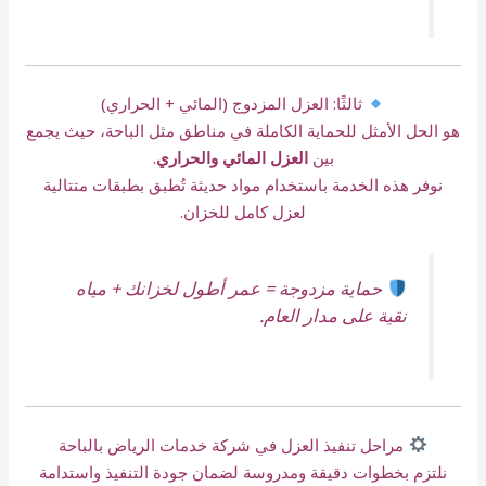
ثالثًا: العزل المزدوج (المائي + الحراري)
هو الحل الأمثل للحماية الكاملة في مناطق مثل الباحة، حيث يجمع
بين
العزل المائي والحراري
.
نوفر هذه الخدمة باستخدام مواد حديثة تُطبق بطبقات متتالية
لعزل كامل للخزان.
حماية مزدوجة = عمر أطول لخزانك + مياه
نقية على مدار العام.
مراحل تنفيذ العزل في شركة خدمات الرياض بالباحة
نلتزم بخطوات دقيقة ومدروسة لضمان جودة التنفيذ واستدامة