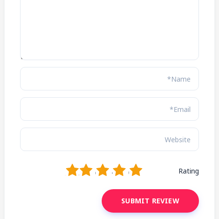
1
2
3
4
5
Rating