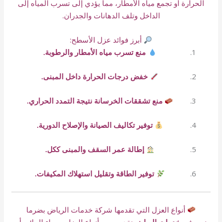
الحرارة أو تجمع مياه الأمطار، مما يؤدي إلى تسرب المياه إلى
الداخل وتلف الدهانات والجدران.
أبرز فوائد عزل الأسطح:
منع تسرب مياه الأمطار والرطوبة.
خفض درجات الحرارة داخل المبنى.
منع تشققات الخرسانة نتيجة التمدد الحراري.
توفير تكاليف الصيانة والإصلاح الدورية.
إطالة عمر السقف والمبنى ككل.
توفير الطاقة وتقليل استهلاك المكيفات.
أنواع العزل التي تقدمها شركة خدمات الرياض بضرما
نحن في
خدمات الرياض
نقدم جميع أنواع العزل، سواء المائي أو