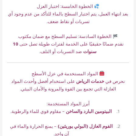
الخطوة الخامسة: اختبار العزل
بعد انتهاء العمل، يتم اختبار السطح بالماء للتأكد من عدم وجود أي
تسربات أو نقاط ضعف.
الخطوة السادسة: تسليم السطح مع ضمان مكتوب
نقدم ضمانًا حقيقيًا على الخدمة لفترات طويلة تصل حتى
10
سنوات
ضد التسربات أو التلف.
المواد المستخدمة في عزل الأسطح
نحرص في
خدمات الرياض
على استخدام أفضل وأحدث المواد
العازلة التي تجمع بين القوة والمرونة والأمان البيئي.
أبرز المواد المستخدمة:
البيتومين البارد والساخن
– مقاوم قوي للماء والرطوبة.
الفوم العازل (البولي يوريثين)
– يمنع الحرارة والماء في
آنٍ واحد.