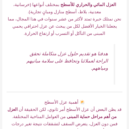
العزل المائي والحراري للأسطح
بمختلف أنواعها (خرسانية،
معدنية، بلاط، أسطح منازل ومبانٍ تجارية).
نحن نمتلك خبرة تمتد لأكثر من عشر سنوات في هذا المجال، مما
يجعلنا الخيار الأفضل لكل من يبحث عن عزل احترافي يحمي
المبنى من التآكل أو التسرب أو ارتفاع الحرارة.
هدفنا هو تقديم حلول عزل متكاملة تحقق
الراحة لعملائنا وتحافظ على سلامة مبانيهم
ومياههم.
أهمية عزل الأسطح
قد يظن البعض أن عزل الأسطح أمر ثانوي، لكن الحقيقة أن
العزل
من أهم مراحل حماية المبنى
من العوامل المناخية المختلفة.
فمن دون العزل، يتعرض السقف لتشققات نتيجة تغير درجات