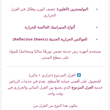
البوليسترين (الفلين)
: خفيف الوزن وفعّال في العزل
الحراري.
ألواح السيراميك العاكسة للحرارة
.
العواكس الحرارية الحديثة (Reflective Sheets)
.
نستخدم أجهزة رش حديثة تضمن توزيعًا مثاليًا ومتجانسًا للمواد
على سطح المبنى.
العزل المزدوج (حراري + مائي)
للحصول على أقصى حماية للأسطح، نقدم في خدمات الرياض
خدمة
العزل المزدوج
الذي يجمع بين العزل المائي والحراري في
وقت واحد.
يتكون هذا النوع من العزل من: