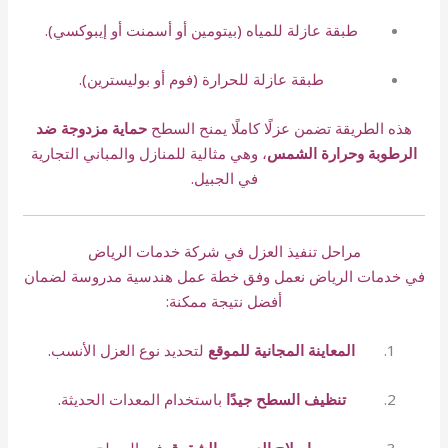
طبقة عازلة للمياه (بيتومين أو أسمنت أو إيبوكسي).
طبقة عازلة للحرارة (فوم أو بوليسترين).
هذه الطريقة تضمن عزلًا كاملًا يمنح السطح
حماية مزدوجة ضد
الرطوبة وحرارة الشمس
، وهي مثالية للمنازل والمباني التجارية
في الجبيل.
مراحل تنفيذ العزل في شركة خدمات الرياض
في خدمات الرياض نعمل وفق خطة عمل هندسية مدروسة لضمان
أفضل نتيجة ممكنة:
المعاينة المجانية للموقع
لتحديد نوع العزل الأنسب.
تنظيف السطح جيدًا
باستخدام المعدات الحديثة.
إصلاح العيوب والشقوق
في السطح.