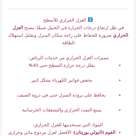
العزل الحراري للأسطح
في ظل ارتفاع درجات الحرارة في الجبيل صيفًا، يصبح
العزل
الحراري
ضرورة للحفاظ على راحة سكان المنزل وتقليل استهلاك
الطاقة.
مميزات العزل الحراري من خدمات الرياض :
يقلل درجة حرارة السطح حتى 40%.
يخفض فواتير الكهرباء بشكل كبير.
يحافظ على برودة المنزل حتى في ذروة الصيف.
يمنع التمدد الحراري والتشققات الخرسانية.
المواد التي نستخدمها للعزل الحراري:
الفوم (البولي يوريثان)
: الأفضل لعزل مزدوج مائي وحراري.