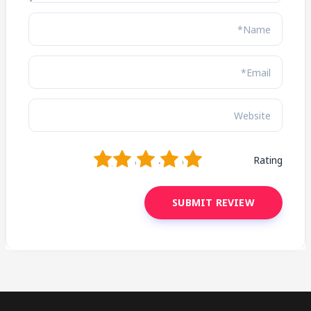
1
2
3
4
5
Rating