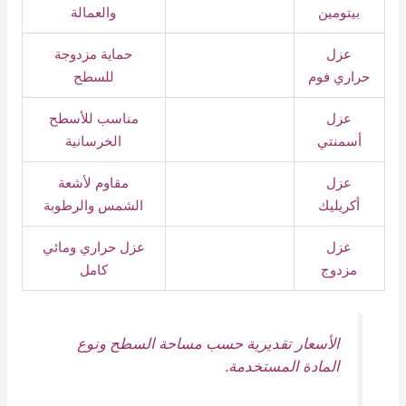
بيتومين
والعمالة
عزل
حماية مزدوجة
حراري فوم
للسطح
عزل
مناسب للأسطح
أسمنتي
الخرسانية
عزل
مقاوم لأشعة
أكريليك
الشمس والرطوبة
عزل
عزل حراري ومائي
مزدوج
كامل
الأسعار تقديرية حسب مساحة السطح ونوع
المادة المستخدمة.