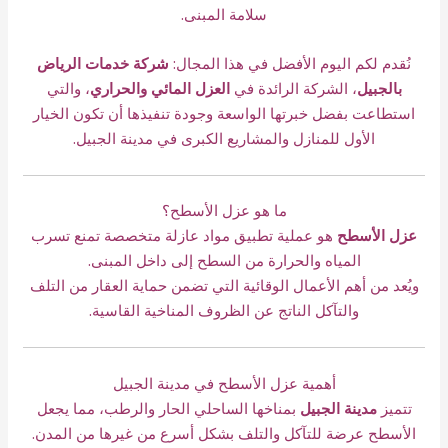
سلامة المبنى.
نُقدم لكم اليوم الأفضل في هذا المجال:
شركة خدمات الرياض
بالجبيل
، الشركة الرائدة في
العزل المائي والحراري
، والتي
استطاعت بفضل خبرتها الواسعة وجودة تنفيذها أن تكون الخيار
الأول للمنازل والمشاريع الكبرى في مدينة الجبيل.
ما هو عزل الأسطح؟
عزل الأسطح
هو عملية تطبيق مواد عازلة متخصصة تمنع تسرب
المياه والحرارة من السطح إلى داخل المبنى.
ويُعد من أهم الأعمال الوقائية التي تضمن حماية العقار من التلف
والتآكل الناتج عن الظروف المناخية القاسية.
أهمية عزل الأسطح في مدينة الجبيل
تتميز
مدينة الجبيل
بمناخها الساحلي الحار والرطب، مما يجعل
الأسطح عرضة للتآكل والتلف بشكل أسرع من غيرها من المدن.