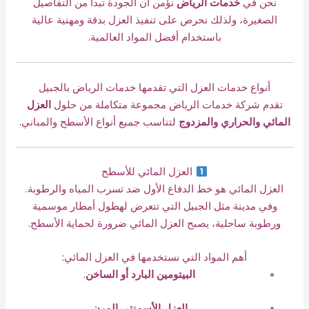
نحن في
خدمات الرياض
نؤمن أن الجودة تبدأ من التفاصيل
الصغيرة، ولذلك نحرص على تنفيذ العزل بدقة ومهنية عالية
باستخدام أفضل المواد العالمية.
أنواع خدمات العزل التي تقدمها خدمات الرياض بالجبيل
تقدم شركة خدمات الرياض مجموعة متكاملة من حلول
العزل
المائي والحراري والمزدوج
لتناسب جميع أنواع الأسطح والمباني.
العزل المائي للأسطح
العزل المائي هو خط الدفاع الأول ضد تسرب المياه والرطوبة.
وفي مدينة مثل الجبيل التي تتعرض لهطول أمطار موسمية
ورطوبة ساحلية، يصبح العزل المائي ضرورة لحماية الأسطح.
أهم المواد التي نستخدمها في العزل المائي:
البيتومين البارد أو الساخن
.
العزل الأسمنتي المرن
.