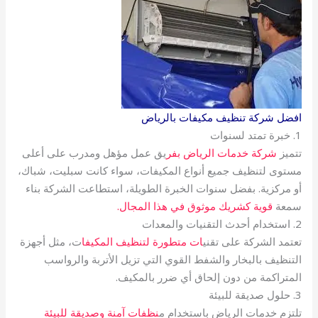
افضل شركة تنظيف مكيفات بالرياض
1. خبرة تمتد لسنوات
تتميز
شركة خدمات الرياض بفر
يق عمل مؤهل ومدرب على أعلى
مستوى لتنظيف جميع أنواع المكيفات، سواء كانت سبليت، شباك،
أو مركزية. بفضل سنوات الخبرة الطويلة، استطاعت الشركة بناء
سمعة
قوية كشريك موثوق في هذا المجال.
2. استخدام أحدث التقنيات والمعدات
تعتمد الشركة على تقني
ات متطورة لتنظيف المكيفا
ت، مثل أجهزة
التنظيف بالبخار والشفط القوي التي تزيل الأتربة والرواسب
المتراكمة من دون إلحاق أي ضرر بالمكيف.
3. حلول صديقة للبيئة
تلتزم خدمات الرياض باستخدام م
نظفات آمنة وصديقة للبيئة