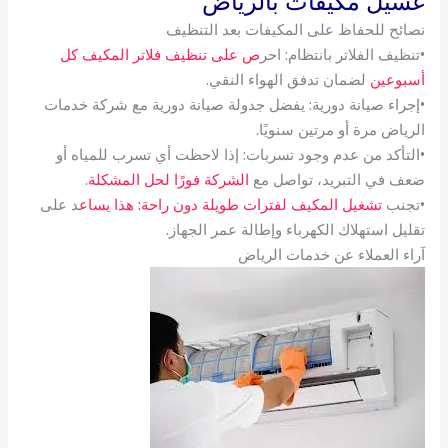
غسيل مكيفات بالرياض
نصائح للحفاظ على المكيفات بعد التنظيف
•تنظيف الفلاتر بانتظام: احر
ص على تنظيف فلاتر المكيف كل
أسبوعين
لضمان تدفق الهواء النقي.
•إجراء صيانة دورية: يفضل جدولة صيانة دورية مع شركة خدمات
الرياض مرة أو مرتين سنويًا.
•التأكد من عدم وجود تسربات: إذا لاحظت أي تسرب للمياه أو
ضعف في التبريد، تواصل مع
الشركة فورًا لحل المشكلة
.
•تجنب
تشغيل المكيف لفترات طويلة دون راحة: هذا يساع
د على
تقليل استهلاك الكهرباء وإطالة عمر الجهاز.
آراء العملاء عن خدمات الرياض