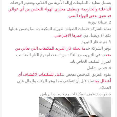
يشمل تنظيف المكيفات إزالة الأتربة من الفلاتر، وتعقيم الوحدات
الداخلية والخارجية، وتنظيف مجاري الهواء للتخلص من أي عوالق
قد تعيق تدفق الهواء النقي.
2. صيانة دورية
تقدم الشركة خدمات الصيانة الدورية للمكيفات، بما يضمن عملها
بكفاءة ويطيل من
عمرها الافتراضي.
3. تعبئة غاز التبريد
توفر الشركة خد
مة تعبئة غاز التبريد للمكيفات التي تعاني من
ضع
ف في التبريد، مع التأكد من استخدام نوع الغاز المناسب
لطراز المكيف الخاص بك.
4. فحص شامل
يقوم الفريق المختص بفحص ش
امل للمكيفات لاكتشاف أي
أعطال مح
تملة قبل أن تتفاقم، مما يوفر الوقت والمال على
العملاء.
خطوات تنظيف المكيفات مع خدمات الرياض