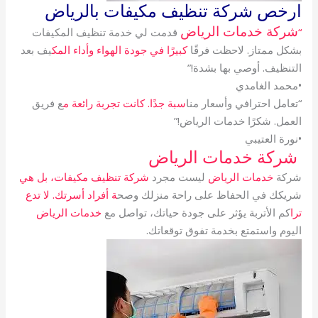
ارخص شركة تنظيف مكيفات بالرياض
شركة خدمات الرياض
“
قدمت لي خدمة تنظيف المكيفات
بشكل ممتاز. لاحظت فرقًا
كبيرًا في جودة الهواء وأداء المك
يف بعد
التنظيف. أوصي بها بشدة!”
•محمد الغامدي
“تعامل احترافي وأسعار منا
سبة جدًا. كانت تجربة رائعة م
ع فريق
العمل. شكرًا خدمات الرياض!”
•نورة العتيبي
شركة خدمات الرياض
شركة
خدمات الرياض
ليست مجرد
شركة تنظيف مكيفات، بل هي
شريكك في الحفاظ على راحة منزلك وصح
ة أفراد أسرتك. لا تدع
ترا
كم الأتربة يؤثر على جودة حياتك، تواصل مع
خدمات الرياض
اليوم واستمتع بخدمة تفوق توقعاتك.