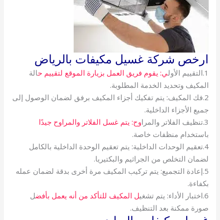
ارخص شركة غسيل مكيفات بالرياض
1.التقييم الأول
ي: يقوم فريق العمل بزيارة الموقع لتقييم ح
الة
المكيف وتحديد الخدمة المطلوبة.
2.فك المكيف: يتم تفكيك أجزاء المكيف برفق لضمان الوصول إلى
جميع الأجزاء الداخلية.
3.تنظيف الفلاتر والمرا
وح: يتم غسل الفلاتر والمراوح جيدًا
باستخدام منظفات خاصة.
4.تعقيم الوحدات الداخلية: يتم تعقيم الوحدة الداخلية بالكامل
لضمان التخلص من الجراثيم والبكتيريا.
5.إعادة التجميع: يتم تركيب المكيف مرة أخرى بدقة لضمان عمله
بكفاءة.
6.اختبار الأداء: يتم تشغي
ل المكيف للتأكد من أنه يعمل بأفض
ل
صورة ممكنة بعد التنظيف.