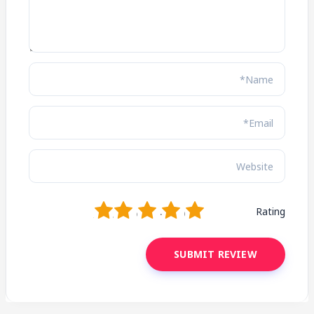
1
2
3
4
5
Rating