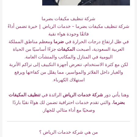
شركة تنظيف مكيفات بضرما
شركة تنظيف مكيفات بضرما – خدمات الرياض | خبرة تضمن أداءً
فائقًا وجودة هواء نقية
في ظل ارتفاع درجات الحرارة في
ضرما
ومعظم مناطق المملكة
العربية السعودية، أصبحت
المكيفات
جزءًا أساسيًا من الحياة
اليومية في المنازل والمكاتب والمنشآت العامة.
لكن مع كثرة الاستخدام، تتعرض أجهزة التكييف إلى تراكم الأتربة
والغبار داخل الفلاتر والمواسير، مما يقلل من كفاءتها ويرفع
استهلاك الكهرباء.
وهنا يأتي دور
شركة خدمات الرياض
الرائدة في
تنظيف المكيفات
بضرما
، والتي تقدم خدمات احترافية تضمن لك هواءً نقيًا باردًا
وصحيًا مع أداء مثالي للجهاز.
من هي شركة خدمات الرياض ؟