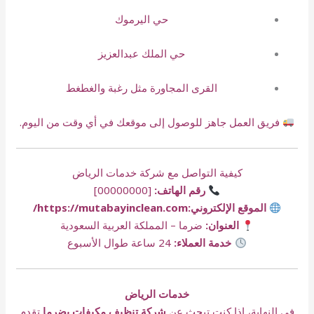
حي اليرموك
حي الملك عبدالعزيز
القرى المجاورة مثل رغبة والغطغط
فريق العمل جاهز للوصول إلى موقعك في أي وقت من اليوم.
كيفية التواصل مع شركة خدمات الرياض
رقم الهاتف:
[00000000]
الموقع الإلكتروني:
https://mutabayinclean.com/
العنوان:
ضرما – المملكة العربية السعودية
خدمة العملاء:
24 ساعة طوال الأسبوع
خدمات الرياض
في النهاية، إذا كنت تبحث عن
شركة تنظيف مكيفات بضرما
تقدم