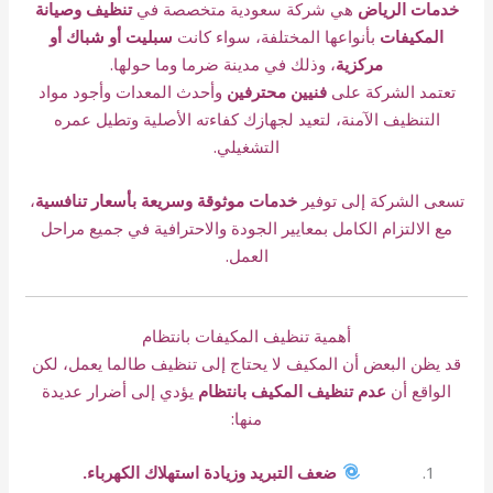
خدمات الرياض
هي شركة سعودية متخصصة في
تنظيف وصيانة
المكيفات
بأنواعها المختلفة، سواء كانت
سبليت أو شباك أو
مركزية
، وذلك في مدينة ضرما وما حولها.
تعتمد الشركة على
فنيين محترفين
وأحدث المعدات وأجود مواد
التنظيف الآمنة، لتعيد لجهازك كفاءته الأصلية وتطيل عمره
التشغيلي.
تسعى الشركة إلى توفير
خدمات موثوقة وسريعة بأسعار تنافسية
،
مع الالتزام الكامل بمعايير الجودة والاحترافية في جميع مراحل
العمل.
أهمية تنظيف المكيفات بانتظام
قد يظن البعض أن المكيف لا يحتاج إلى تنظيف طالما يعمل، لكن
الواقع أن
عدم تنظيف المكيف بانتظام
يؤدي إلى أضرار عديدة
منها:
ضعف التبريد وزيادة استهلاك الكهرباء.