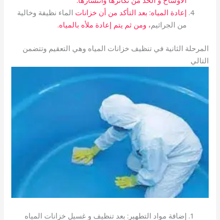
الاوساخ و الحد من تكاثرها وانتشارها.
إعادة المياه: بعد التأكد من أن خزانات
الماء نظيفة وخالية
من الجراثيم
، ومن ثم يتم إعادة ملأه بالمياه.
المرحلة الثانية في تنظيف خزانات المياه وهي التعقيم وتتضمن
التالي
إضافة مواد التطهير: بعد تنظيف و غسيل خزانات المياه