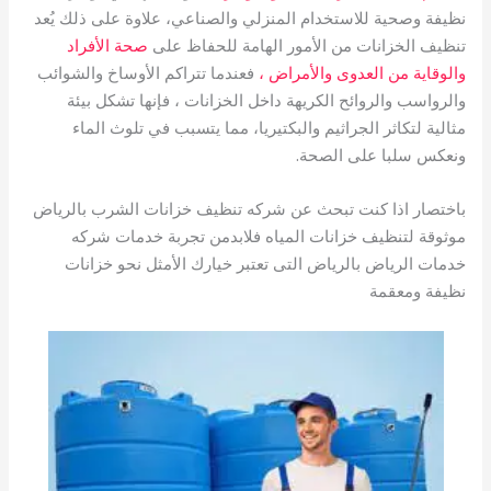
نظيفة وصحية للاستخدام المنزلي والصناعي، علاوة على ذلك يُعد
تنظيف الخزانات من الأمور الهامة للحفاظ على
صحة الأفراد
والوقاية من العدوى والأمراض ،
فعندما تتراكم الأوساخ والشوائب
والرواسب والروائح الكريهة داخل الخزانات ، فإنها تشكل بيئة
مثالية لتكاثر الجراثيم والبكتيريا، مما يتسبب في تلوث الماء
ونعكس سلبا على الصحة.
باختصار اذا كنت تبحث عن شركه تنظيف خزانات الشرب بالرياض
موثوقة لتنظيف خزانات المياه فلابدمن تجربة خدمات شركه
خدمات الرياض بالرياض التى تعتبر خيارك الأمثل نحو خزانات
نظيفة ومعقمة