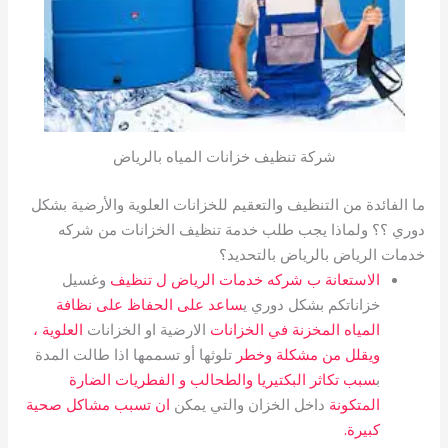
شركة تنظيف خزانات المياه بالرياض
ما الفائدة من التنظيف والتعقيم للخزانات العلوية والأرضية بشكل
دوري ؟؟ ولماذا يجب طلب خدمة تنظيف الخزانات من شركه
خدمات الرياض بالرياض بالتحديد؟
الاستعانة ب شركه خدمات الرياض ل تنظيف
وغسيل
خزاناتكم بشكل دوري ي
ساعد على الحفاظ على نظافة
المياه المخزنة في الخزانات
الارضية او الخزانات
العلوية ،
ويقلل من مشكلة وخطر
تلوثها أو تسممها اذا طالت المدة
ب
سبب تكاثر البكتيريا والطحالب و الفطريات الضارة
المتكونة
داخل الخزان والتي يمكن
ان تسبب مشاكل صحية
كبيرة.