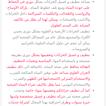
يساعد تنظيف و غسيل الخزانات بشكل
دوري في الحفاظ
على جودة المياه
ومنع تلف خطوط المياه
، بإزالة الأوساخ
والرواسب والطحالب والتكلسات المتراكمة
داخل الخزانات
والأنابيب والصمامات،
ويمكن لهذا أن يقلل من تكاليف
الصيانة على المدى الطويل.
تنظيف الخزانات الأرضية و العلوية بشكل دوري يحمي
الأفراد والمجتمع بشكل عام من المشاكل الصحية التي
يمكن أن تنجم عن تناول المياه الملوثة بالجراثيم
والفيروسات.
تنظيف و غسيل الخزانات وتعقيمها بشكل
دوري بطريقة
صحيحة و باستخدام المواد
المناسبة وتقنيات التنظيف
الفعالة يحافظ
على صحة المياه، بالاضافة الى
ذلك تنظيف
الخزان العلوي يساعد على
توفير المياه الصالحة للشرب
والاستخدام المنزلي كاستخدامها في الطهي
والشرب
والاستخدام اليومي؛
مما يقلل تكاليف شراء المياه الصحية.
كما أن تنظيف خزاناتكم وتعقيمها بمواد خاص
ة وحسب
أسس صحية من ش
ركه تنظيف و غسيل متخصصة ولديها
خبرة سنوات وطر
ق احترافية بهذا المجال ك
شركة خدمات