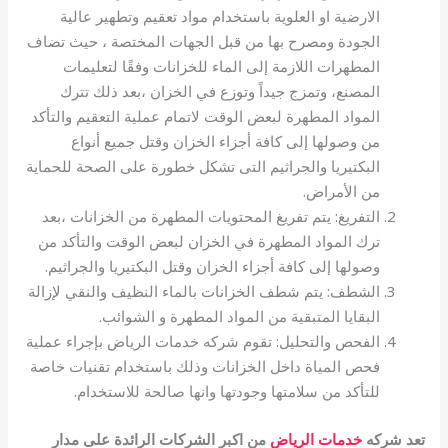
الارضية او العلوية باستخدام مواد تعقيم وتطهير عالية
الجودة ومصرح بها من قبل الجهات المختصة ، حيث تضاف
المطهرات اللازمة إلى الماء للخزانات وفقًا لتعليمات
المصنع، وتمزج جيداً وتوزع في الخزان ،بعد ذلك تترك
المواد المطهرة لبعض الوقت لاتمام عملية التعقيم والتأكد
من وصولها إلى كافة أجزاء الخزان وقتل جميع أنواع
البكتيريا والجراثيم التى تشكل خطورة على الصحة للحماية
من الأمراض.
التفريغ: يتم تفريغ المحتويات المطهرة من الخزانات ،بعد
ترك المواد المطهرة في الخزان لبعض الوقت والتأكد من
وصولها إلى كافة أجزاء الخزان وقتل البكتيريا والجراثيم.
الشطف: يتم شطف الخزانات بالماء النظيف والنقي لإزالة
البقايا المتبقية من المواد المطهرة و الشوائب.
الفحص والتحليل: تقوم شركه خدمات الرياض بإجراء عملية
فحص المياة داخل الخزانات وذلك باستخدام تقنيات خاصة
للتأكد من سلامتها وجودتها وانها صالحة للاستخدام.
تعد شركه
خدمات الرياض
من اكبر الشركات الرائدة على مدار