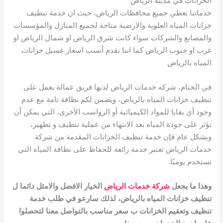
الخزانات في مدينة الرياض
خدماتنا تغطي جميع محافظات الرياض، حيث ان خدمة تنظيف
خزانات المياه العلوية والارضية متاحة لجميع المنازل والمؤسسات
والمصانع والشركات سواء كانت شرق الرياض او شمال الرياض او
غرب او جنوب الرياض كما اننا نقدم أنسب اسعار غسيل خزانات
المياه بالرياض
في الختام، شركه خدمات الرياض لديها فريق عمالة يعمل على
تنظيف خزانات المياه بالرياض، ويضمن لكم نظافة تامة مع عدم
وجود أي بقايا للمواد الكيميائية أو الرواسب الأخرى، التي يمكن أن
تؤثر على جودة المياه بعد الانتهاء من عملية تنظيف و تطهير،
وبشكل عام فإن خدمة تنظيف الخزانات المقدمة من شركة
خدمات الرياض تعتبر خدمة رائعة للحفاظ على نظافة المياه التي
تستخدم يوميًا.
وهذا ما يجعل
شركة خدمات الرياض
الخيار الافضل والامثل دائما ل
تنظيف خزانات المياه بالرياض، لذلك سارعو في طلب خدمة
تنظيف وتعقيم الخزانات ب سعر مناسب بالتواصل معنا لتحصلوا