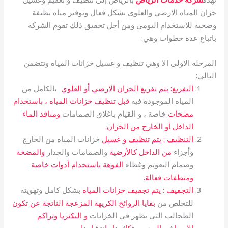
خزان المياه الارضي والعلوي بشكل فعال وتوفير مياه نظيفة
وصحية للاستخدام اليومي ومن أجل تحقيق ذلك تقوم الشركة
باتباع عدة خطوات وهي:
المرحلة الاولى الا وهي تنظيف و غسيل خزانات المياه وتتضمن
التالي:
التفريغ: يتم تفريغ الخزان الارضي أو العلوي
بالكامل من
المياه الموجودة فيه
قبل تنظيف خزانات المياه ، باستخدام
مضخات
خاصة ، و القيام باغلاق الصمامات
ومنافذ الماء
الداخل أو الخارج من الخزان.
التنظيف : يتم تنظيف و غسيل
خزانات المياه من الخارج
وأجزاء
من الداخل كالأرضية
والصمامات والجدار
والمضخة
وصمام التعويم وغطاء
الفوهة باستخدام أدوات خاصة
ومنظفات فعالة.
التجفيف : يتم تجفيف خزانات المياه
بشكل كامل وتهويته
للتخلص من
بقايا الروائح الكريهة المزعجة الناتجة عن تكون
الطحالب التي تظهر في الخزانات
و البكتريا وتراكم