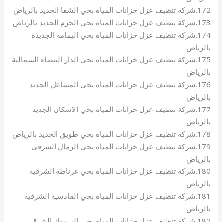
172.شركة تنظيف عزل خزانات المياه بحي الشفا الجديد بالرياض
173.شركة تنظيف عزل خزانات المياه بحي الحزم الجديد بالرياض
174.شركة تنظيف عزل خزانات المياه بحي اليمامة الجديدة
بالرياض
175.شركة تنظيف عزل خزانات المياه بحي الدار البيضاء الشمالية
بالرياض
176.شركة تنظيف عزل خزانات المياه بحي المشاعل الجديد
بالرياض
177.شركة تنظيف عزل خزانات المياه بحي الإسكان الجديد
بالرياض
178.شركة تنظيف عزل خزانات المياه بحي طويق الجديد بالرياض
179.شركة تنظيف عزل خزانات المياه بحي الرمال الشرقي
بالرياض
180.شركة تنظيف عزل خزانات المياه بحي غرناطة الشرقية
بالرياض
181.شركة تنظيف عزل خزانات المياه بحي القادسية الشرقية
بالرياض
182.شركة تنظيف عزل خزانات المياه بحي اليرموك الشرقي