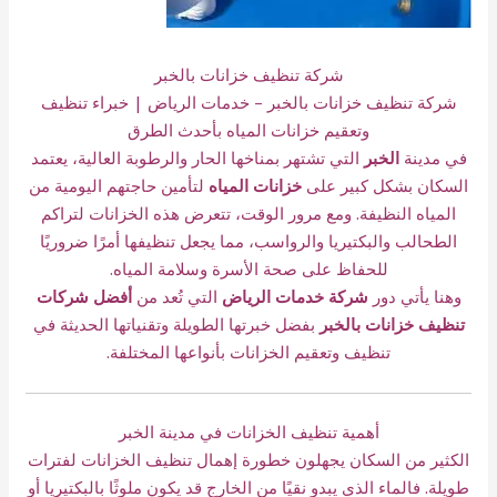
شركة تنظيف خزانات بالخبر
شركة تنظيف خزانات بالخبر – خدمات الرياض | خبراء تنظيف
وتعقيم خزانات المياه بأحدث الطرق
في مدينة
الخبر
التي تشتهر بمناخها الحار والرطوبة العالية، يعتمد
السكان بشكل كبير على
خزانات المياه
لتأمين حاجتهم اليومية من
المياه النظيفة. ومع مرور الوقت، تتعرض هذه الخزانات لتراكم
الطحالب والبكتيريا والرواسب، مما يجعل تنظيفها أمرًا ضروريًا
للحفاظ على صحة الأسرة وسلامة المياه.
وهنا يأتي دور
شركة خدمات الرياض
التي تُعد من
أفضل شركات
تنظيف خزانات بالخبر
بفضل خبرتها الطويلة وتقنياتها الحديثة في
تنظيف وتعقيم الخزانات بأنواعها المختلفة.
أهمية تنظيف الخزانات في مدينة الخبر
الكثير من السكان يجهلون خطورة إهمال تنظيف الخزانات لفترات
طويلة. فالماء الذي يبدو نقيًا من الخارج قد يكون ملوثًا بالبكتيريا أو