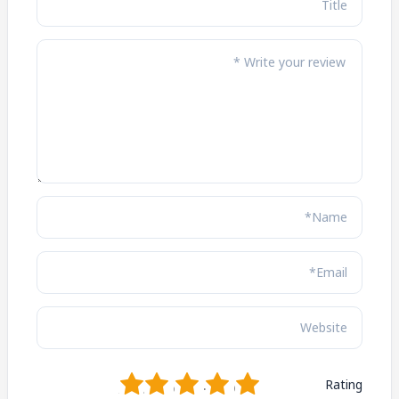
1
2
3
4
5
Rating