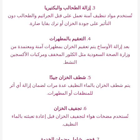
3.
إزالة الطحالب والبكتيريا
تُستخدم مواد تنظيف آمنة تعمل على قتل الجراثيم والطحالب دون
التأثير على جودة الخزان أو ترك بقايا ضارة.
4.
التعقيم بالمطهرات
بعد إزالة الأوساخ يتم تعقيم الخزان بمطهرات آمنة ومعتمدة من
وزارة الصحة السعودية مثل الكلور المخفف ومركبات الأكسجين
النشط.
5.
شطف الخزان جيدًا
يتم شطف الخزان بالماء النظيف عدة مرات لضمان إزالة أي أثر
للمنظفات أو المطهرات.
6.
تجفيف الخزان
تُستخدم مضخات هواء لتجفيف الخزان قبل إعادة تعبئته بالماء
النظيف.
7.
فحص شامل وضمان الخدمة