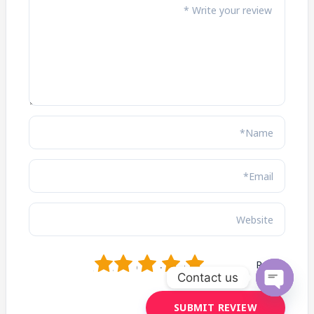
1
2
3
4
5
Rating
Contact us
OPEN
CHATY