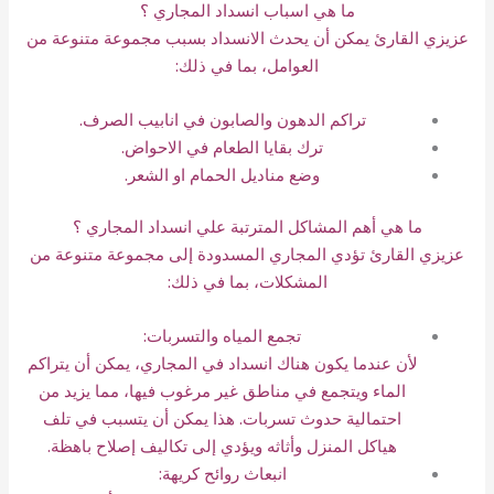
ما هي اسباب انسداد المجاري ؟
عزيزي القارئ يمكن أن يحدث الانسداد بسبب مجموعة متنوعة من
العوامل، بما في ذلك:
تراكم الدهون والصابون في انابيب
الصرف
.
ترك بقايا الطعام في الاحواض.
وضع مناديل الحمام او الشعر.
ما هي أهم المشاكل المترتبة علي انسداد المجاري ؟
عزيزي القارئ تؤدي المجاري المسدودة إلى مجموعة متنوعة من
المشكلات، بما في ذلك:
تجمع المياه
والتسربات
:
لأن عندما يكون هناك انسداد في المجاري، يمكن أن يتراكم
الماء ويتجمع في مناطق غير مرغوب فيها، مما يزيد من
احتمالية حدوث
تسربات
. هذا يمكن أن يتسبب في تلف
هياكل المنزل وأثاثه ويؤدي إلى تكاليف إصلاح باهظة.
انبعاث روائح كريهة: