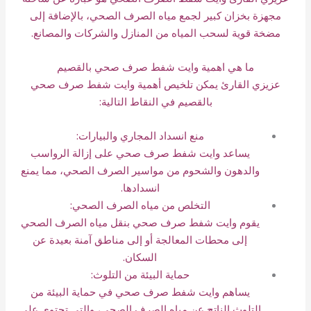
مجهزة بخزان كبير لجمع مياه الصرف الصحي، بالإضافة إلى
مضخة قوية لسحب المياه من المنازل والشركات والمصانع.
ما هي اهمية وايت شفط صرف صحي بالقصيم
عزيزي القارئ يمكن تلخيص أهمية وايت شفط صرف صحي
بالقصيم في النقاط التالية:
منع انسداد المجاري والبيارات:
يساعد وايت شفط صرف صحي على إزالة الرواسب
والدهون والشحوم من مواسير الصرف الصحي، مما يمنع
انسدادها.
التخلص من مياه الصرف الصحي:
يقوم وايت شفط صرف صحي بنقل مياه الصرف الصحي
إلى محطات المعالجة أو إلى مناطق آمنة بعيدة عن
السكان.
حماية البيئة من التلوث:
يساهم وايت شفط صرف صحي في حماية البيئة من
التلوث الناتج عن مياه الصرف الصحي، والتي تحتوي على