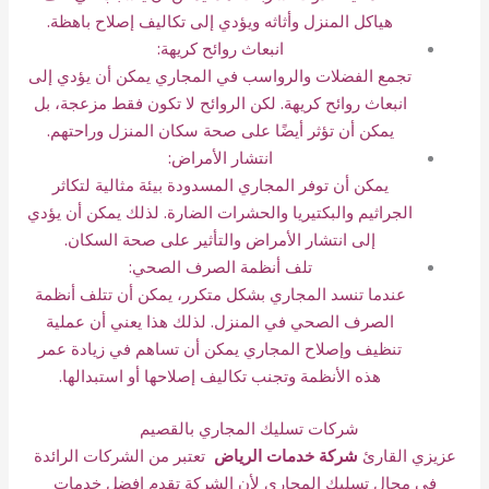
هياكل المنزل وأثاثه ويؤدي إلى تكاليف إصلاح باهظة.
انبعاث روائح كريهة:
تجمع الفضلات والرواسب في المجاري يمكن أن يؤدي إلى
انبعاث روائح كريهة. لكن الروائح لا تكون فقط مزعجة، بل
يمكن أن تؤثر أيضًا على صحة سكان المنزل وراحتهم.
انتشار الأمراض:
يمكن أن توفر المجاري المسدودة بيئة مثالية لتكاثر
الجراثيم والبكتيريا والحشرات الضارة. لذلك يمكن أن يؤدي
إلى انتشار الأمراض والتأثير على صحة السكان.
تلف أنظمة الصرف الصحي:
عندما تنسد المجاري بشكل متكرر، يمكن أن تتلف أنظمة
الصرف الصحي في المنزل. لذلك هذا يعني أن عملية
تنظيف وإصلاح المجاري يمكن أن تساهم في زيادة عمر
هذه الأنظمة وتجنب تكاليف إصلاحها أو استبدالها.
شركات تسليك المجاري بالقصيم
عزيزي القارئ
شركة خدمات الرياض
تعتبر من الشركات الرائدة
في مجال تسليك المجاري لأن الشركة تقدم افضل خدمات