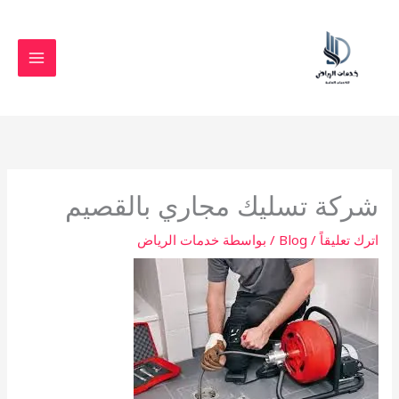
خطي
لى
لمحتوى
شركة تسليك مجاري بالقصيم
اترك تعليقاً
/
Blog
/ بواسطة
خدمات الرياض