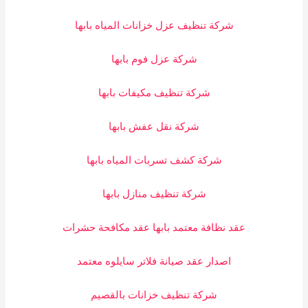
شركة تنظيف عزل خزانات المياه بابها
شركة عزل فوم بابها
شركة تنظيف مكيفات بابها
شركة نقل عفش بابها
شركة كشف تسربات المياه بابها
شركة تنظيف منازل بابها
عقد نظافة معتمد بابها عقد مكافحة حشرات
اصدار عقد صيانة فلاتر سايلوه معتمد
شركة تنظيف خزانات بالقصيم