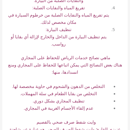
والنفايات الصلبة من البيارة.
تفريغ المياه والنفايات الصلبة:
يتم تفريغ المياه والنفايات الصلبة من خرطوم السيارة في
مكان مخصص لذلك.
تنظيف البيارة:
يتم تنظيف البيارة من الداخل والخارج لإزالة أي بقايا أو
رواسب.
ماهي نصائح خدمات الرياض للحفاظ على المجاري
هناك بعض النصائح التي يمكن اتباعها للحفاظ على المجاري ومنع
انسدادها، منها:
التخلص من الدهون والشحوم في حاوية مخصصة لها.
التخلص من بقايا الطعام في سلة المهملات.
تنظيف المجاري بشكل دوري.
عدم إلقاء الأجسام الغريبة في المجاري.
وايت شفط صرف صحي بالقصيم
عزيزي القارئ وايت شفط الصرف الصحي هو عبارة عن شاحنة