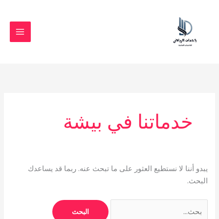
خطي
البحث
لى
عن:
لمحتوى
خدماتنا في بيشة
يبدو أننا لا نستطيع العثور على ما تبحث عنه. ربما قد يساعدك
البحث.