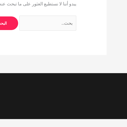
يبدو أننا لا نستطيع العثور على ما تبحث عن